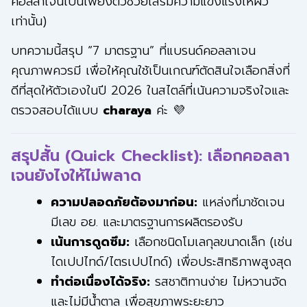
คอลลาเจนเป็นเพียงตัวช่วยเสริมความแข็งแรงให้ผิว
เท่านั้น)
บทความนี้สรุป “7 มาตรฐาน” ที่แบรนด์คอลลาเจน
คุณภาพควรมี เพื่อให้คุณใช้เป็นเกณฑ์ตัดสินใจเลือกสิ่งที่
ดีที่สุดให้ตัวเองในปี 2026 ในสไตล์ที่เน้นความจริงใจและ
ตรวจสอบได้แบบ
charaya
ค่ะ 💜
สรุปสั้น (Quick Checklist): เลือกคอลลา
เจนยังไงให้ไม่พลาด
ความปลอดภัยต้องมาก่อน:
แหล่งที่มาชัดเจน
มีเลข อย. และมาตรฐานการผลิตรองรับ
เน้นการดูดซึม:
เลือกชนิดโมเลกุลขนาดเล็ก (เช่น
ไดเปปไทด์/ไตรเปปไทด์) เพื่อประสิทธิภาพสูงสุด
ทำต่อเนื่องได้จริง:
รสชาติทานง่าย ไม่หวานจัด
และไม่มีน้ำตาล เพื่อสุขภาพระยะยาว