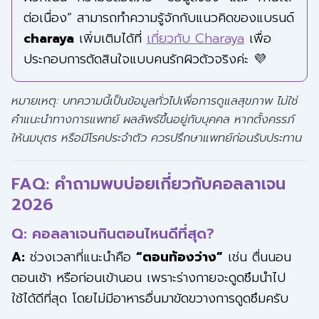
ต่อเนื่อง” สามารถทำความรู้จักกับแนวคิดของแบรนด์
charaya
เพิ่มเติมได้ที่
เกี่ยวกับ Charaya
เพื่อ
ประกอบการตัดสินใจแบบคนรักผิวตัวจริงค่ะ 💜
หมายเหตุ: บทความนี้เป็นข้อมูลทั่วไปเพื่อการดูแลสุขภาพ ไม่ใช่
คำแนะนำทางการแพทย์ ผลลัพธ์ขึ้นอยู่กับบุคคล หากตั้งครรภ์
ให้นมบุตร หรือมีโรคประจำตัว ควรปรึกษาแพทย์ก่อนรับประทาน
FAQ: คำถามพบบ่อยเกี่ยวกับคอลลาเจน
2026
Q: คอลลาเจนกินตอนไหนดีที่สุด?
A:
ช่วงเวลาที่แนะนำคือ
“ตอนท้องว่าง”
เช่น ตื่นนอน
ตอนเช้า หรือก่อนเข้านอน เพราะร่างกายจะดูดซึมนำไป
ใช้ได้ดีที่สุด โดยไม่มีอาหารอื่นมาขัดขวางการดูดซึมครับ