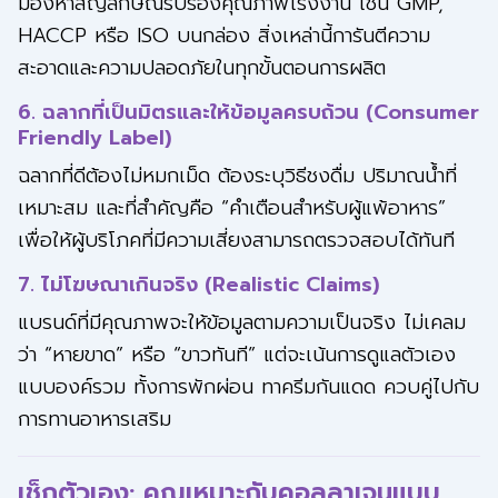
มองหาสัญลักษณ์รับรองคุณภาพโรงงาน เช่น GMP,
HACCP หรือ ISO บนกล่อง สิ่งเหล่านี้การันตีความ
สะอาดและความปลอดภัยในทุกขั้นตอนการผลิต
6. ฉลากที่เป็นมิตรและให้ข้อมูลครบถ้วน (Consumer
Friendly Label)
ฉลากที่ดีต้องไม่หมกเม็ด ต้องระบุวิธีชงดื่ม ปริมาณน้ำที่
เหมาะสม และที่สำคัญคือ “คำเตือนสำหรับผู้แพ้อาหาร”
เพื่อให้ผู้บริโภคที่มีความเสี่ยงสามารถตรวจสอบได้ทันที
7. ไม่โฆษณาเกินจริง (Realistic Claims)
แบรนด์ที่มีคุณภาพจะให้ข้อมูลตามความเป็นจริง ไม่เคลม
ว่า “หายขาด” หรือ “ขาวทันที” แต่จะเน้นการดูแลตัวเอง
แบบองค์รวม ทั้งการพักผ่อน ทาครีมกันแดด ควบคู่ไปกับ
การทานอาหารเสริม
เช็กตัวเอง: คุณเหมาะกับคอลลาเจนแบบ