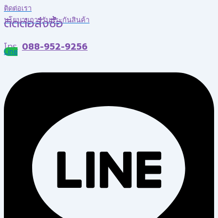
ติดต่อเรา
ติดต่อสั่งซื้อ
นโยบายการรับประกันสินค้า
โทร.
088-952-9256
Line