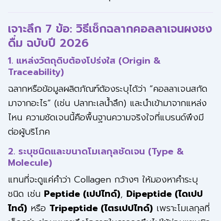
เจาะลึก 7 ข้อ: วิธีเช็กฉลากคอลลาเจนผงชง
ดื่ม ฉบับปี 2026
1. แหล่งวัตถุดิบต้องโปร่งใส (Origin &
Traceability)
ฉลากหรือข้อมูลผลิตภัณฑ์ต้องระบุได้ว่า “คอลลาเจนสกัด
มาจากอะไร” (เช่น ปลาทะเลน้ำลึก) และนำเข้ามาจากแหล่ง
ไหน ความชัดเจนนี้คือพื้นฐานความจริงใจที่แบรนด์พึงมี
ต่อผู้บริโภค
2. ระบุชนิดและขนาดโมเลกุลชัดเจน (Type &
Molecule)
แทนที่จะดูแค่คำว่า Collagen กว้างๆ ให้มองหาคำระบุ
ชนิด เช่น
Peptide (เปปไทด์)
,
Dipeptide (ไดเปป
ไทด์)
หรือ
Tripeptide (ไตรเปปไทด์)
เพราะโมเลกุลที่