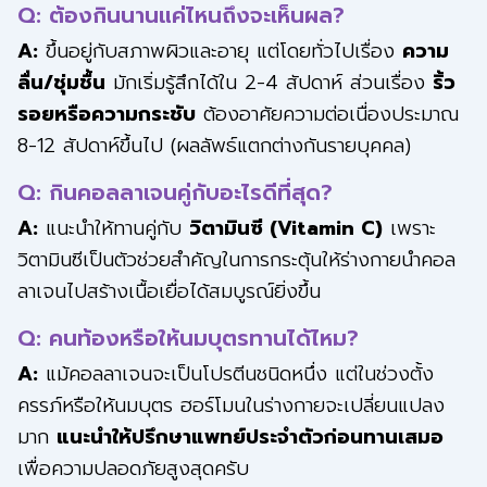
Q: ต้องกินนานแค่ไหนถึงจะเห็นผล?
A:
ขึ้นอยู่กับสภาพผิวและอายุ แต่โดยทั่วไปเรื่อง
ความ
ลื่น/ชุ่มชื้น
มักเริ่มรู้สึกได้ใน 2-4 สัปดาห์ ส่วนเรื่อง
ริ้ว
รอยหรือความกระชับ
ต้องอาศัยความต่อเนื่องประมาณ
8-12 สัปดาห์ขึ้นไป (ผลลัพธ์แตกต่างกันรายบุคคล)
Q: กินคอลลาเจนคู่กับอะไรดีที่สุด?
A:
แนะนำให้ทานคู่กับ
วิตามินซี (Vitamin C)
เพราะ
วิตามินซีเป็นตัวช่วยสำคัญในการกระตุ้นให้ร่างกายนำคอล
ลาเจนไปสร้างเนื้อเยื่อได้สมบูรณ์ยิ่งขึ้น
Q: คนท้องหรือให้นมบุตรทานได้ไหม?
A:
แม้คอลลาเจนจะเป็นโปรตีนชนิดหนึ่ง แต่ในช่วงตั้ง
ครรภ์หรือให้นมบุตร ฮอร์โมนในร่างกายจะเปลี่ยนแปลง
มาก
แนะนำให้ปรึกษาแพทย์ประจำตัวก่อนทานเสมอ
เพื่อความปลอดภัยสูงสุดครับ