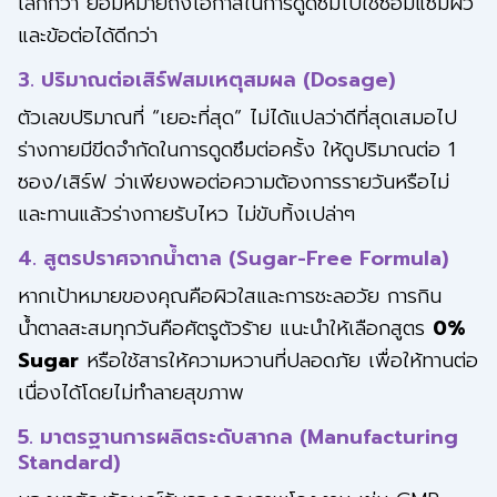
เล็กกว่า ย่อมหมายถึงโอกาสในการดูดซึมไปใช้ซ่อมแซมผิว
และข้อต่อได้ดีกว่า
3. ปริมาณต่อเสิร์ฟสมเหตุสมผล (Dosage)
ตัวเลขปริมาณที่ “เยอะที่สุด” ไม่ได้แปลว่าดีที่สุดเสมอไป
ร่างกายมีขีดจำกัดในการดูดซึมต่อครั้ง ให้ดูปริมาณต่อ 1
ซอง/เสิร์ฟ ว่าเพียงพอต่อความต้องการรายวันหรือไม่
และทานแล้วร่างกายรับไหว ไม่ขับทิ้งเปล่าๆ
4. สูตรปราศจากน้ำตาล (Sugar-Free Formula)
หากเป้าหมายของคุณคือผิวใสและการชะลอวัย การกิน
น้ำตาลสะสมทุกวันคือศัตรูตัวร้าย แนะนำให้เลือกสูตร
0%
Sugar
หรือใช้สารให้ความหวานที่ปลอดภัย เพื่อให้ทานต่อ
เนื่องได้โดยไม่ทำลายสุขภาพ
5. มาตรฐานการผลิตระดับสากล (Manufacturing
Standard)