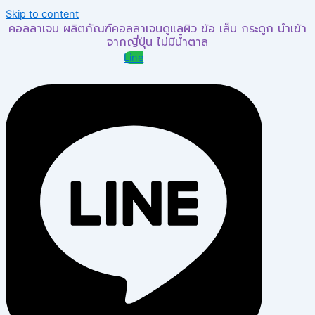
Skip to content
คอลลาเจน ผลิตภัณฑ์คอลลาเจนดูแลผิว ข้อ เล็บ กระดูก นำเข้า
จากญี่ปุ่น ไม่มีน้ำตาล
Line