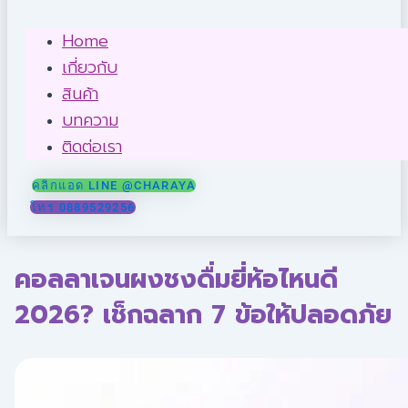
Home
เกี่ยวกับ
สินค้า
บทความ
ติดต่อเรา
คลิกแอด LINE @CHARAYA
โทร 0889529256
คอลลาเจนผงชงดื่มยี่ห้อไหนดี
2026? เช็กฉลาก 7 ข้อให้ปลอดภัย