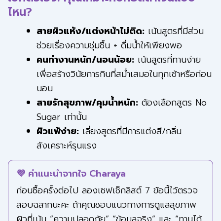
ไหน?
สายผิวแห้ง/แต่งหน้าไม่ติด:
เน้นสูตรที่มีส่วน
ช่วยเรื่องความชุ่มชื้น + ดื่มน้ำให้เพียงพอ
คนทำงานหนัก/นอนน้อย:
เน้นสูตรที่ทานง่าย
เพื่อสร้างวินัยการกินที่สม่ำเสมอในทุกเช้าหรือก่อน
นอน
สายรักสุขภาพ/คุมน้ำหนัก:
ต้องเลือกสูตร No
Sugar เท่านั้น
ผิวแพ้ง่าย:
เลี่ยงสูตรที่มีการแต่งสี/กลิ่น
สังเคราะห์รุนแรง
💜 คำแนะนำจากใจ Charaya
ก่อนซื้อครั้งต่อไป ลองเซฟเช็กลิสต์ 7 ข้อนี้ไว้ตรวจ
สอบฉลากนะคะ ถ้าคุณชอบแนวทางการดูแลสุขภาพ
ผิวที่เน้น “ความปลอดภัย” “ข้อมูลจริง” และ “ทานได้