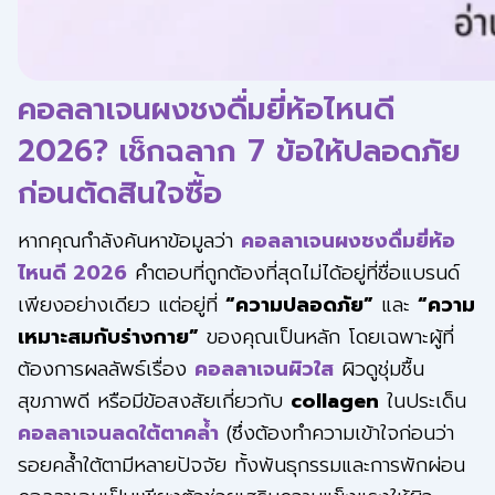
คอลลาเจนผงชงดื่มยี่ห้อไหนดี
2026? เช็กฉลาก 7 ข้อให้ปลอดภัย
ก่อนตัดสินใจซื้อ
หากคุณกำลังค้นหาข้อมูลว่า
คอลลาเจนผงชงดื่มยี่ห้อ
ไหนดี 2026
คำตอบที่ถูกต้องที่สุดไม่ได้อยู่ที่ชื่อแบรนด์
เพียงอย่างเดียว แต่อยู่ที่
“ความปลอดภัย”
และ
“ความ
เหมาะสมกับร่างกาย”
ของคุณเป็นหลัก โดยเฉพาะผู้ที่
ต้องการผลลัพธ์เรื่อง
คอลลาเจนผิวใส
ผิวดูชุ่มชื้น
สุขภาพดี หรือมีข้อสงสัยเกี่ยวกับ
collagen
ในประเด็น
คอลลาเจนลดใต้ตาคล้ำ
(ซึ่งต้องทำความเข้าใจก่อนว่า
รอยคล้ำใต้ตามีหลายปัจจัย ทั้งพันธุกรรมและการพักผ่อน