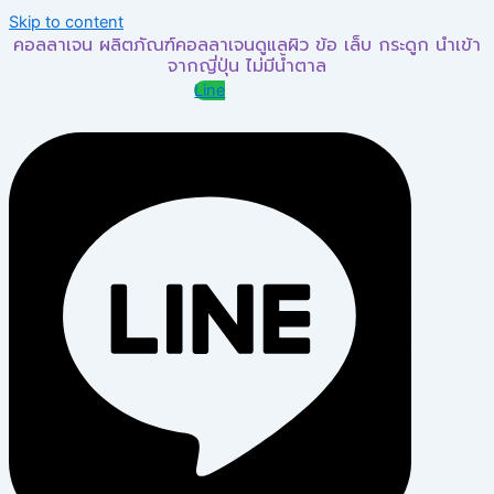
Skip to content
คอลลาเจน ผลิตภัณฑ์คอลลาเจนดูแลผิว ข้อ เล็บ กระดูก นำเข้า
จากญี่ปุ่น ไม่มีน้ำตาล
Line