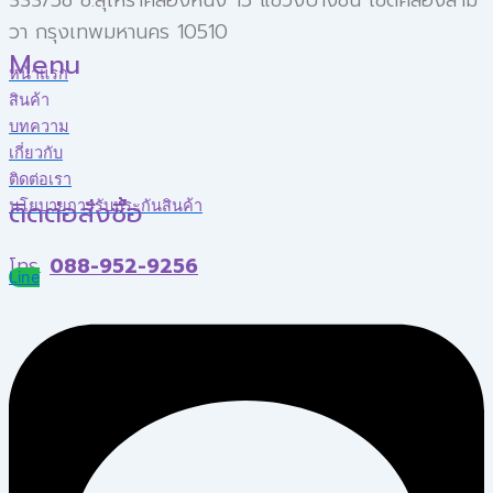
วา กรุงเทพมหานคร 10510
Menu
หน้าแรก
สินค้า
บทความ
เกี่ยวกับ
ติดต่อเรา
ติดต่อสั่งซื้อ
นโยบายการรับประกันสินค้า
โทร.
088-952-9256
Line