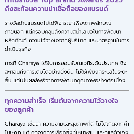
ทำไมรางวัล Top Brand Awards 2025
ถึงสะท้อนความน่าเชื่อถือของแบรนด์
รางวัลด้านแบรนด์ไม่ได้พิจารณาเพียงภาพลักษณ์
ภายนอก แต่ครอบคลุมถึงความสม่ำเสมอในการพัฒนา
ผลิตภัณฑ์ ความไว้วางใจจากผู้บริโภค และมาตรฐานในการ
ดำเนินธุรกิจ
การที่ Charaya ได้รับการยอมรับในเวทีระดับประเทศ จึง
สะท้อนถึงการเติบโตอย่างยั่งยืน ไม่ใช่เพียงกระแสในระยะ
สั้น แต่เป็นผลลัพธ์จากการพัฒนาคุณภาพอย่างต่อเนื่อง
ทุกความสำเร็จ เริ่มต้นจากความไว้วางใจ
ของลูกค้า
Charaya เชื่อว่า ความงามและสุขภาพที่ดี ไม่ได้เกิดจากคำ
โฆษณา แต่เกิดจากการเลือกสิ่งที่เหมาะสม และดูแลตัวเอง