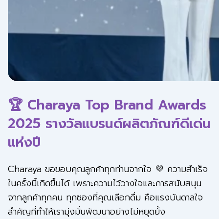
🏆 Charaya Top Brand Awards
2025 รางวัลแบรนด์ผลิตภัณฑ์ดีเด่น
แห่งปี
Charaya ขอขอบคุณลูกค้าทุกท่านจากใจ 💜 ความสำเร็จ
ในครั้งนี้เกิดขึ้นได้ เพราะความไว้วางใจและการสนับสนุน
จากลูกค้าทุกคน ทุกซองที่คุณเลือกดื่ม คือแรงบันดาลใจ
สำคัญที่ทำให้เรามุ่งมั่นพัฒนาอย่างไม่หยุดยั้ง