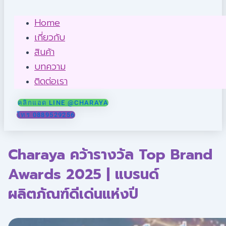
Home
เกี่ยวกับ
สินค้า
บทความ
ติดต่อเรา
คลิกแอด LINE @CHARAYA
โทร 0889529256
Charaya คว้ารางวัล Top Brand
Awards 2025 | แบรนด์
ผลิตภัณฑ์ดีเด่นแห่งปี