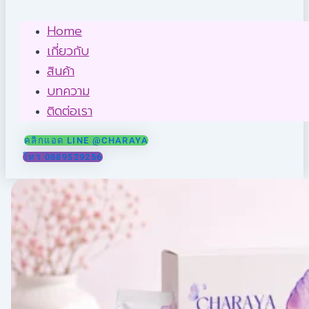
Home
เกี่ยวกับ
สินค้า
บทความ
ติดต่อเรา
คลิกแอด LINE @CHARAYA
โทร 0889529256