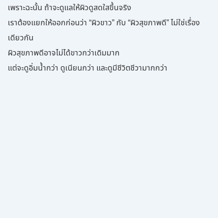
เพราะฉะนั้น ถ้าจะดูแลให้ผิวดูสดใสขึ้นจริง
เราต้องแยกให้ออกก่อนว่า “ผิวขาว” กับ “ผิวสุขภาพดี” ไม่ใช่เรื่อง
เดียวกัน
ผิวสุขภาพดีอาจไม่ได้ขาวกว่าเดิมมาก
แต่จะดูอิ่มน้ำกว่า ดูเนียนกว่า และดูมีชีวิตชีวามากกว่า