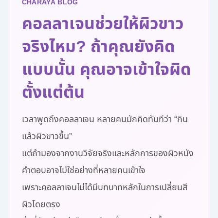
CHARAYA BLOG
คอลลาเจนช่วยให้ผิวขาว
จริงไหม? ถ้าคุณยังคิด
แบบนั้น คุณอาจเข้าใจผิด
ตั้งแต่ต้น
เวลาพูดถึงคอลลาเจน หลายคนมักคิดทันทีว่า “กิน
แล้วผิวขาวขึ้น”
แต่ถ้ามองจากงานวิจัยจริงและหลักการของผิวหนัง
คำตอบอาจไม่ใช่อย่างที่หลายคนเข้าใจ
เพราะคอลลาเจนไม่ได้มีบทบาทหลักในการเปลี่ยนสี
ผิวโดยตรง