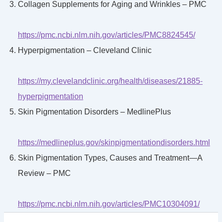
Collagen Supplements for Aging and Wrinkles – PMC
https://pmc.ncbi.nlm.nih.gov/articles/PMC8824545/
Hyperpigmentation – Cleveland Clinic
https://my.clevelandclinic.org/health/diseases/21885-
hyperpigmentation
Skin Pigmentation Disorders – MedlinePlus
https://medlineplus.gov/skinpigmentationdisorders.html
Skin Pigmentation Types, Causes and Treatment—A
Review – PMC
https://pmc.ncbi.nlm.nih.gov/articles/PMC10304091/