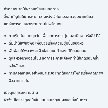
ถ้าคุณอยากให้ผิวดูสดใสแบบถูกทาง
สิ่งสำคัญไม่ใช่การฝากความหวังไว้กับคอลลาเจนอย่างเดียว
แต่คือการดูแลผิวหลายด้านไปพร้อมกัน
ทาครีมกันแดดทุกวัน เพื่อลดการกระตุ้นเมลานินจากรังสี UV
ดื่มน้ำให้เพียงพอ เพื่อช่วยเรื่องความชุ่มชื้นของผิว
พักผ่อนให้พอ เพราะผิวซ่อมแซมตัวเองได้ดีตอนนอน
ดูแลผิวอย่างอ่อนโยน ลดการระคายเคืองที่ทำให้เกิดรอยคล้ำ
หลังอักเสบ
ทานคอลลาเจนอย่างสม่ำเสมอ หากต้องการโฟกัสเรื่องคุณภาพ
ผิวจากภายใน
เมื่อดูแลครบหลายด้าน
ผิวจึงมีโอกาสดูสดใสขึ้นแบบสมเหตุสมผลและยั่งยืนกว่า