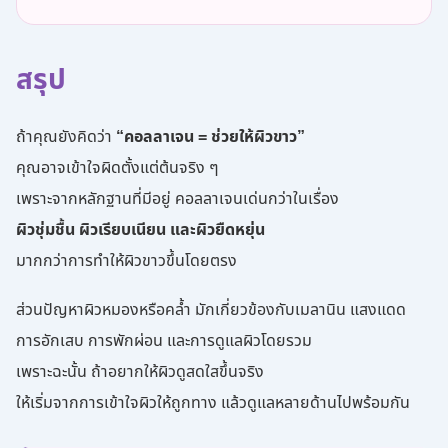
สรุป
ถ้าคุณยังคิดว่า
“คอลลาเจน = ช่วยให้ผิวขาว”
คุณอาจเข้าใจผิดตั้งแต่ต้นจริง ๆ
เพราะจากหลักฐานที่มีอยู่ คอลลาเจนเด่นกว่าในเรื่อง
ผิวชุ่มชื้น ผิวเรียบเนียน และผิวยืดหยุ่น
มากกว่าการทำให้ผิวขาวขึ้นโดยตรง
ส่วนปัญหาผิวหมองหรือคล้ำ มักเกี่ยวข้องกับเมลานิน แสงแดด
การอักเสบ การพักผ่อน และการดูแลผิวโดยรวม
เพราะฉะนั้น ถ้าอยากให้ผิวดูสดใสขึ้นจริง
ให้เริ่มจากการเข้าใจผิวให้ถูกทาง แล้วดูแลหลายด้านไปพร้อมกัน