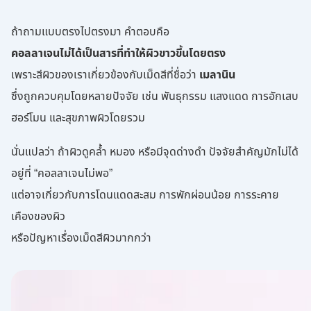
ถ้าถามแบบตรงไปตรงมา คำตอบคือ
คอลลาเจนไม่ได้เป็นสารที่ทำให้ผิวขาวขึ้นโดยตรง
เพราะสีผิวของเราเกี่ยวข้องกับเม็ดสีที่ชื่อว่า
เมลานิน
ซึ่งถูกควบคุมโดยหลายปัจจัย เช่น พันธุกรรม แสงแดด การอักเสบ
ฮอร์โมน และสุขภาพผิวโดยรวม
นั่นแปลว่า ถ้าผิวดูคล้ำ หมอง หรือมีจุดด่างดำ ปัจจัยสำคัญมักไม่ได้
อยู่ที่ “คอลลาเจนไม่พอ”
แต่อาจเกี่ยวกับการโดนแดดสะสม การพักผ่อนน้อย การระคาย
เคืองของผิว
หรือปัญหาเรื่องเม็ดสีผิวมากกว่า