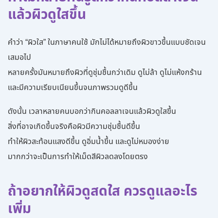
แล้วผิวดูใสขึ้น
คำว่า “ผิวใส” ในภาษาคนใช้ มักไม่ได้หมายถึงผิวขาวขึ้นแบบชัดเจน
เสมอไป
หลายครั้งมันหมายถึงผิวที่ดูชุ่มชื้นกว่าเดิม ดูไม่ล้า ดูไม่แห้งกร้าน
และมีความเรียบเนียนขึ้นจนภาพรวมดูดีขึ้น
ดังนั้น เวลาหลายคนบอกว่ากินคอลลาเจนแล้วผิวดูใสขึ้น
สิ่งที่อาจเกิดขึ้นจริงคือผิวมีความชุ่มชื้นดีขึ้น
ทำให้ผิวสะท้อนแสงดีขึ้น ดูอิ่มน้ำขึ้น และดูไม่หมองง่าย
มากกว่าจะเป็นการทำให้เม็ดสีผิวลดลงโดยตรง
ถ้าอยากให้ผิวดูสดใส ควรดูแลอะไร
เพิ่ม