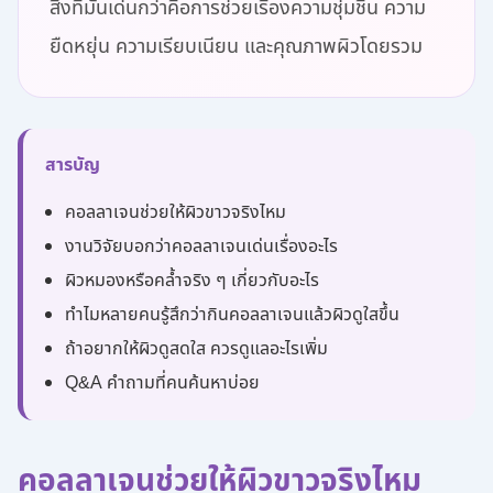
สิ่งที่มันเด่นกว่าคือการช่วยเรื่องความชุ่มชื้น ความ
ยืดหยุ่น ความเรียบเนียน และคุณภาพผิวโดยรวม
สารบัญ
คอลลาเจนช่วยให้ผิวขาวจริงไหม
งานวิจัยบอกว่าคอลลาเจนเด่นเรื่องอะไร
ผิวหมองหรือคล้ำจริง ๆ เกี่ยวกับอะไร
ทำไมหลายคนรู้สึกว่ากินคอลลาเจนแล้วผิวดูใสขึ้น
ถ้าอยากให้ผิวดูสดใส ควรดูแลอะไรเพิ่ม
Q&A คำถามที่คนค้นหาบ่อย
คอลลาเจนช่วยให้ผิวขาวจริงไหม