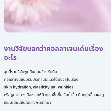
งานวิจัยบอกว่าคอลลาเจนเด่นเรื่อง
อะไร
จุดที่งานวิจัยพูดถึงค่อนข้างชัดคือ
คอลลาเจนแบบรับประทานมีแนวโน้มช่วยในเรื่อง
skin hydration, elasticity และ wrinkles
หรือพูดง่าย ๆ คือช่วยให้ผิวดูชุ่มชื้นขึ้น อิ่มน้ำขึ้น ยืดหยุ่นขึ้น และดู
เรียบเนียนขึ้นในบางการศึกษา