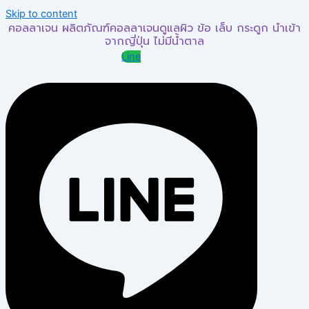
Skip to content
คอลลาเจน ผลิตภัณฑ์คอลลาเจนดูแลผิว ข้อ เล็บ กระดูก นำเข้า
จากญี่ปุ่น ไม่มีน้ำตาล
Line