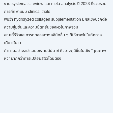
งาน systematic review และ meta-analysis ปี 2023 ที่รวบรวม
การศึกษาแบบ clinical trials
พบว่า hydrolyzed collagen supplementation มีผลเชิงบวกต่อ
ความชุ่มชื้นและความยืดหยุ่นของผิวในภาพรวม
ขณะที่รีวิวและการทดลองทางคลินิกอื่น ๆ ก็ให้ภาพไปในทิศทาง
เดียวกันว่า
ถ้าทานอย่างสม่ำเสมอหลายสัปดาห์ ผิวอาจดูดีขึ้นในเชิง “คุณภาพ
ผิว” มากกว่าการเปลี่ยนสีผิวโดยตรง