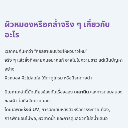
ผิวหมองหรือคล้ำจริง ๆ เกี่ยวกับ
อะไร
เวลาคนค้นหาว่า “คอลลาเจนช่วยให้ผิวขาวไหม”
จริง ๆ แล้วสิ่งที่หลายคนอยากแก้ อาจไม่ใช่ความขาว แต่เป็นปัญหา
อย่าง
ผิวหมอง ผิวไม่สดใส ใต้ตาดูโทรม หรือมีจุดด่างดำ
ปัญหาเหล่านี้มักเกี่ยวข้องกับเรื่องของ
เมลานิน
และการตอบสนอง
ของผิวต่อปัจจัยภายนอก
โดยเฉพาะ
รังสี UV
, การอักเสบหลังสิวหรือการระคายเคือง,
การพักผ่อนไม่พอ, ผิวขาดน้ำ และการดูแลผิวที่ไม่สม่ำเสมอ