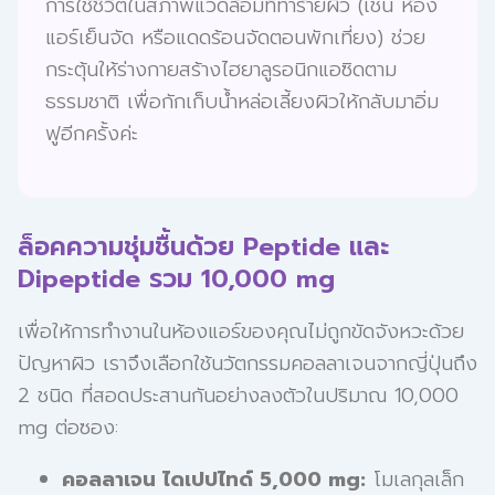
การใช้ชีวิตในสภาพแวดล้อมที่ทำร้ายผิว (เช่น ห้อง
แอร์เย็นจัด หรือแดดร้อนจัดตอนพักเที่ยง) ช่วย
กระตุ้นให้ร่างกายสร้างไฮยาลูรอนิกแอซิดตาม
ธรรมชาติ เพื่อกักเก็บน้ำหล่อเลี้ยงผิวให้กลับมาอิ่ม
ฟูอีกครั้งค่ะ
ล็อคความชุ่มชื้นด้วย Peptide และ
Dipeptide รวม 10,000 mg
เพื่อให้การทำงานในห้องแอร์ของคุณไม่ถูกขัดจังหวะด้วย
ปัญหาผิว เราจึงเลือกใช้นวัตกรรมคอลลาเจนจากญี่ปุ่นถึง
2 ชนิด ที่สอดประสานกันอย่างลงตัวในปริมาณ 10,000
mg ต่อซอง:
คอลลาเจน ไดเปปไทด์ 5,000 mg:
โมเลกุลเล็ก