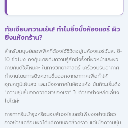
ภัยเงียบความเย็น! ทำไมยิ่งนั่งห้องแอร์ ผิว
ยิ่งแห้งกร้าน?
สำหรับมนุษย์ออฟฟิศที่ต้องใช้ชีวิตอยู่ในห้องแอร์วันละ 8-
10 ชั่วโมง คงคุ้นเคยกับความรู้สึกตึงรั้งที่ผิวหน้าและผิว
กายกันดีใช่ไหมคะ ในทางวิทยาศาสตร์ เครื่องปรับอากาศ
ทำงานโดยการดึงความชื้นออกจากอากาศเพื่อทำให้
อุณหภูมิเย็นลง และเมื่ออากาศในห้องแห้ง มันก็จะเริ่มดึง
“ความชุ่มชื้นออกจากผิวของเรา” ไปด้วยอย่างหลีกเลี่ยง
ไม่ได้ค่ะ
การทาครีมบำรุงหรือมอยส์เจอไรเซอร์เพียงอย่างเดียว
อาจช่วยเคลือบผิวได้แค่ภายนอกชั่วคราว แต่เมื่อความชุ่ม