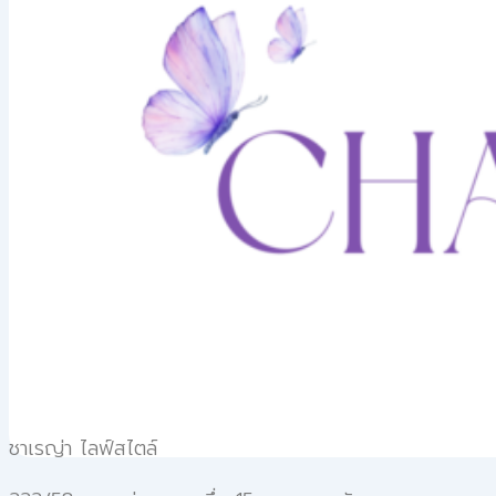
ชาเรญ่า ไลฟ์สไตล์