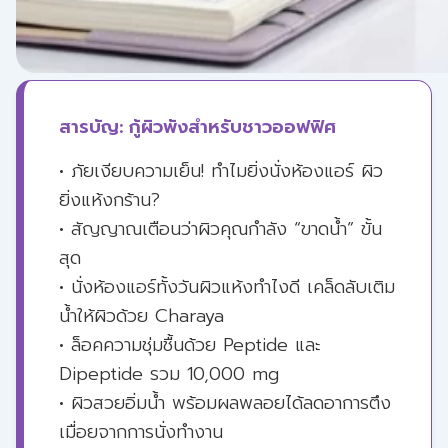
สารบัญ: กู้ผิวพังสำหรับชาวออฟฟิศ
• ภัยเงียบความเย็น! ทำไมยิ่งนั่งห้องแอร์ ผิว
ยิ่งแห้งกร้าน?
• สัญญาณเตือนว่าผิวคุณกำลัง “ขาดน้ำ” ขั้น
สุด
• นั่งห้องแอร์ทั้งวันผิวแห้งทำไงดี เคล็ดลับเติม
น้ำให้ผิวด้วย Charaya
• ล็อคความชุ่มชื้นด้วย Peptide และ
Dipeptide รวม 10,000 mg
• ผิวสวยอิ่มน้ำ พร้อมผลพลอยได้ลดอาการตึง
เมื่อยจากการนั่งทำงาน