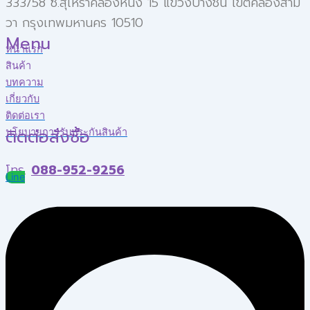
333/58 ซ.สุเหร่าคลองหนึ่ง 15 แขวงบางชัน เขตคลองสาม
วา กรุงเทพมหานคร 10510
Menu
หน้าแรก
สินค้า
บทความ
เกี่ยวกับ
ติดต่อเรา
ติดต่อสั่งซื้อ
นโยบายการรับประกันสินค้า
โทร.
088-952-9256
Line