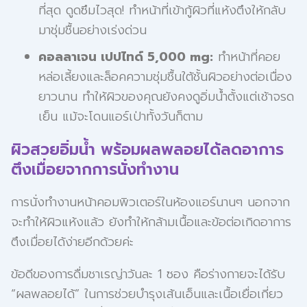
ที่สุด ดูดซึมไวสุด! ทำหน้าที่เข้ากู้ผิวที่แห้งตึงให้กลับ
มาชุ่มชื้นอย่างเร่งด่วน
คอลลาเจน เปปไทด์ 5,000 mg:
ทำหน้าที่คอย
หล่อเลี้ยงและล็อคความชุ่มชื้นใต้ชั้นผิวอย่างต่อเนื่อง
ยาวนาน ทำให้ผิวของคุณยังคงดูอิ่มน้ำตั้งแต่เช้าจรด
เย็น แม้จะโดนแอร์เป่าทั้งวันก็ตาม
ผิวสวยอิ่มน้ำ พร้อมผลพลอยได้ลดอาการ
ตึงเมื่อยจากการนั่งทำงาน
การนั่งทำงานหน้าคอมพิวเตอร์ในห้องแอร์นานๆ นอกจาก
จะทำให้ผิวแห้งแล้ว ยังทำให้กล้ามเนื้อและข้อต่อเกิดอาการ
ตึงเมื่อยได้ง่ายอีกด้วยค่ะ
ข้อดีของการดื่มชาเรญ่าวันละ 1 ซอง คือร่างกายจะได้รับ
“ผลพลอยได้” ในการช่วยบำรุงเส้นเอ็นและเนื้อเยื่อเกี่ยว