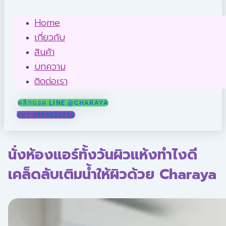
Home
เกี่ยวกับ
สินค้า
บทความ
ติดต่อเรา
คลิกแอด LINE @CHARAYA
โทร 0889529256
นั่งห้องแอร์ทั้งวันผิวแห้งทำไงดี
เคล็ดลับเติมน้ำให้ผิวด้วย Charaya