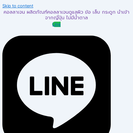
Skip to content
คอลลาเจน ผลิตภัณฑ์คอลลาเจนดูแลผิว ข้อ เล็บ กระดูก นำเข้า
จากญี่ปุ่น ไม่มีน้ำตาล
Line