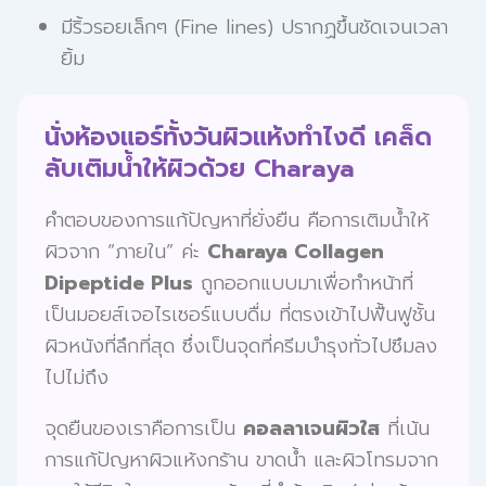
มีริ้วรอยเล็กๆ (Fine lines) ปรากฏขึ้นชัดเจนเวลา
ยิ้ม
นั่งห้องแอร์ทั้งวันผิวแห้งทำไงดี เคล็ด
ลับเติมน้ำให้ผิวด้วย Charaya
คำตอบของการแก้ปัญหาที่ยั่งยืน คือการเติมน้ำให้
ผิวจาก “ภายใน” ค่ะ
Charaya Collagen
Dipeptide Plus
ถูกออกแบบมาเพื่อทำหน้าที่
เป็นมอยส์เจอไรเซอร์แบบดื่ม ที่ตรงเข้าไปฟื้นฟูชั้น
ผิวหนังที่ลึกที่สุด ซึ่งเป็นจุดที่ครีมบำรุงทั่วไปซึมลง
ไปไม่ถึง
จุดยืนของเราคือการเป็น
คอลลาเจนผิวใส
ที่เน้น
การแก้ปัญหาผิวแห้งกร้าน ขาดน้ำ และผิวโทรมจาก