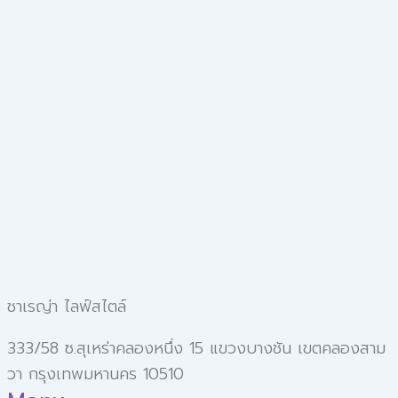
ชาเรญ่า ไลฟ์สไตล์
333/58 ซ.สุเหร่าคลองหนึ่ง 15 แขวงบางชัน เขตคลองสาม
วา กรุงเทพมหานคร 10510