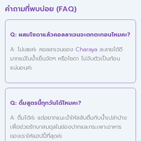
คำถามที่พบบ่อย (FAQ)
Q: ผสมโซดาแล้วคอลลาเจนจะตกตะกอนไหมคะ?
A: ไม่เลยค่ะ คอลลาเจนของ
Charaya
ละลายได้ดี
มากแม้ในน้ำเย็นจัดๆ หรือโซดา ไม่จับตัวเป็นก้อน
แน่นอนค่ะ
Q: ดื่มสูตรนี้ทุกวันได้ไหมคะ?
A: ดื่มได้ค่ะ แต่อยากแนะนำให้สลับดื่มกับน้ำเปล่าบ้าง
เพื่อช่วยรักษาสมดุลในช่องปากและกระเพาะอาหาร
ของเราให้แฮปปี้ที่สุดค่ะ