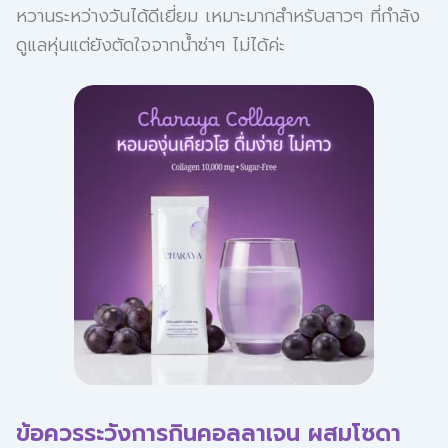
หวานระหว่างวันได้ดีเยี่ยม เหมาะมากสำหรับสาวๆ ที่กำลัง
ดูแลหุ่นแต่ยังตัดใจจากน้ำซ่าๆ ไม่ได้ค่ะ
ข้อควรระวังการกินคอลลาเจน ผสมโซดา