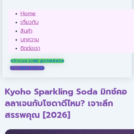
Home
เกี่ยวกับ
สินค้า
บทความ
ติดต่อเรา
คลิกแอด LINE @CHARAYA
โทร 0889529256
Kyoho Sparkling Soda มิกซ์คอ
ลลาเจนกับโซดาดีไหม? เจาะลึก
สรรพคุณ [2026]