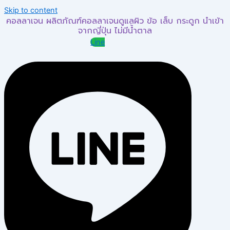
Skip to content
คอลลาเจน ผลิตภัณฑ์คอลลาเจนดูแลผิว ข้อ เล็บ กระดูก นำเข้า
จากญี่ปุ่น ไม่มีน้ำตาล
Line