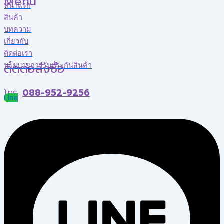
Menu
หน้าแรก
สินค้า
บทความ
เกี่ยวกับ
ติดต่อเรา
ติดต่อสั่งซื้อ
นโยบายการรับประกันสินค้า
โทร.
088-952-9256
Line