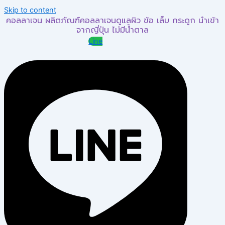
Skip to content
คอลลาเจน ผลิตภัณฑ์คอลลาเจนดูแลผิว ข้อ เล็บ กระดูก นำเข้า
จากญี่ปุ่น ไม่มีน้ำตาล
Line