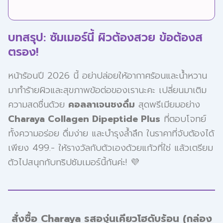
บทสรุป: ซัมเมอร์นี้ ผิวต้องสวย ข้อต้องส
ตรอง!
หน้าร้อนปี 2026 นี้ อย่าปล่อยให้อากาศร้อนและน้ำหวาน
มาทำร้ายผิวและสุขภาพข้อต่อของเรานะคะ เปลี่ยนมาเติม
ความสดชื่นด้วย
คอลลาเจนชงดื่ม
สุดพรีเมียมอย่าง
Charaya Collagen Dipeptide Plus
ที่ตอบโจทย์
ทั้งความอร่อย ดื่มง่าย และบำรุงล้ำลึก ในราคาที่จับต้องได้
เพียง 499.- ให้รางวัลกับตัวเองด้วยแก้วที่ใช่ แล้วเตรียม
ตัวไปสนุกกับทริปซัมเมอร์นี้กันค่ะ! 💜
สั่งซื้อ Charaya รสองุ่นเคียวโฮดับร้อน (กล่อง