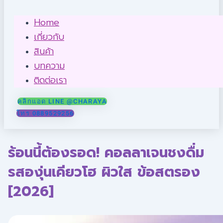
Home
เกี่ยวกับ
สินค้า
บทความ
ติดต่อเรา
คลิกแอด LINE @CHARAYA
โทร 0889529256
ร้อนนี้ต้องรอด! คอลลาเจนชงดื่ม
รสองุ่นเคียวโฮ ผิวใส ข้อสตรอง
[2026]