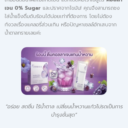
เจน 0% Sugar
และปราศจากไขมัน! คุณจึงสามารถชง
ใส่น้ำแข็งดื่มดับร้อนได้บ่อยเท่าที่ต้องการ โดยไม่ต้อง
กังวลเรื่องแคลอรี่ส่วนเกิน หรือปัญหาเซลล์อักเสบจาก
น้ำตาลทรายเลยค่ะ
“อร่อย สดชื่น ไร้น้ำตาล เปลี่ยนน้ำหวานแก้วโปรดเป็นการ
บำรุงขั้นสุด”