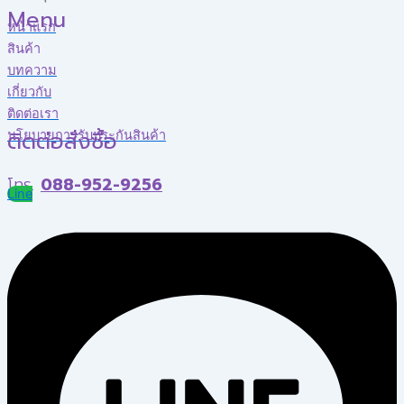
Menu
หน้าแรก
สินค้า
บทความ
เกี่ยวกับ
ติดต่อเรา
ติดต่อสั่งซื้อ
นโยบายการรับประกันสินค้า
โทร.
088-952-9256
Line