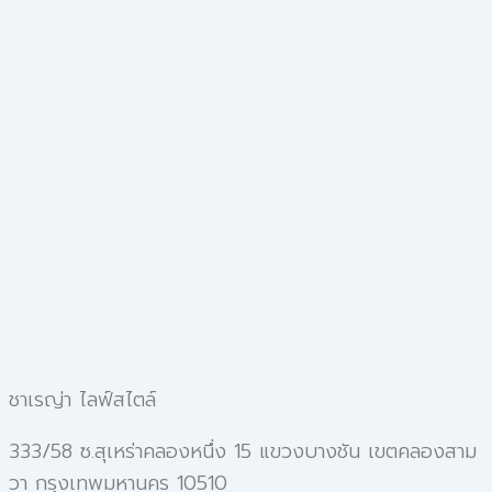
ชาเรญ่า ไลฟ์สไตล์
333/58 ซ.สุเหร่าคลองหนึ่ง 15 แขวงบางชัน เขตคลองสาม
วา กรุงเทพมหานคร 10510