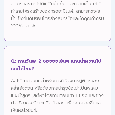
สามารถละลายได้ดีแม้ในน้ำเย็น และความเย็นไม่ได้
ทำลายโครงสร้างของกรดอะมิโนค่ะ สามารถชงใส่
น้ำแข็งดื่มดับร้อนได้อย่างสบายใจและได้คุณค่าครบ
100% เลยค่ะ
Q: ทานวันละ 2 ซองชงเย็นๆ แทนน้ำหวานไป
เลยได้ไหม?
A: ได้แน่นอนค่ะ สำหรับใครที่ต้องการกู้ผิวหมอง
คล้ำเร่งด่วน หรือต้องการบำรุงข้อเข่าเป็นพิเศษ
แนะนำสูตรบูสต์ผิวโดยทานตอนเช้า 1 ซอง และช่วง
บ่ายที่อากาศร้อนๆ อีก 1 ซอง เพื่อความสดชื่นและ
เห็นผลไวขึ้นค่ะ