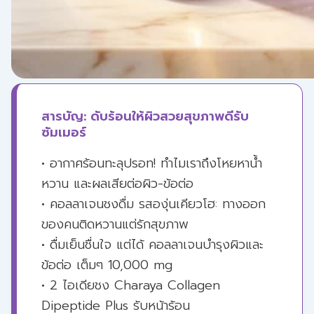
สารบัญ: ดับร้อนให้ผิวสวยสุขภาพดีรับ
ซัมเมอร์
• อากาศร้อนทะลุปรอท! ทำไมเราถึงโหยหาน้ำ
หวาน และผลเสียต่อผิว-ข้อต่อ
• คอลลาเจนชงดื่ม รสองุ่นเคียวโฮ: ทางออก
ของคนติดหวานแต่รักสุขภาพ
• ดื่มเย็นชื่นใจ แต่ได้ คอลลาเจนบำรุงผิวและ
ข้อต่อ เต็มๆ 10,000 mg
• 2 ไอเดียชง Charaya Collagen
Dipeptide Plus รับหน้าร้อน