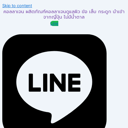
Skip to content
คอลลาเจน ผลิตภัณฑ์คอลลาเจนดูแลผิว ข้อ เล็บ กระดูก นำเข้า
จากญี่ปุ่น ไม่มีน้ำตาล
Line