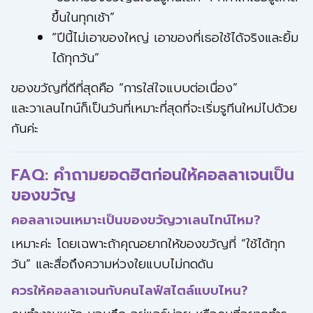
ขึ้นในทุกเช้า”
“ปีนี้ไม่เอาของใหญ่ เอาของที่เธอใช้ได้จริงและยิ้ม
ได้ทุกวัน”
ของขวัญที่ดีที่สุดคือ “การใส่ใจแบบต่อเนื่อง”
และวาเลนไทน์ก็เป็นวันที่เหมาะที่สุดที่จะเริ่มรูทีนใหม่ไปด้วย
กันค่ะ
FAQ: คำถามยอดฮิตก่อนให้คอลลาเจนเป็น
ของขวัญ
คอลลาเจนเหมาะเป็นของขวัญวาเลนไทน์ไหม?
เหมาะค่ะ โดยเฉพาะถ้าคุณอยากให้ของขวัญที่ “ใช้ได้ทุก
วัน” และสื่อถึงความห่วงใยแบบไม่กดดัน
ควรให้คอลลาเจนกับคนไลฟ์สไตล์แบบไหน?