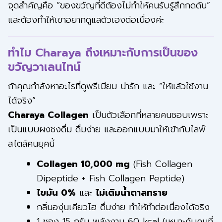
จุดสำคัญคือ “ของขวัญที่ดีต้องไม่ทำให้คนรับรู้สึกกดดัน”
และต้องทำให้เขาอยากดูแลตัวเองต่อเนื่องค่ะ
ทำไม Charaya ถึงเหมาะกับการเป็นของ
ขวัญวาเลนไทน์
ถ้าคุณกำลังหาอะไรที่ดูพรีเมียม น่ารัก และ “ให้แล้วใช้งาน
ได้จริง”
Charaya Collagen
เป็นตัวเลือกที่หลายคนชอบเพราะ
เป็นแบบผงชงดื่ม ดื่มง่าย และออกแบบมาให้เข้ากับไลฟ์
สไตล์คนยุคนี้
Collagen 10,000 mg
(Fish Collagen
Dipeptide + Fish Collagen Peptide)
ไขมัน 0%
และ
ไม่เติมน้ำตาลทราย
กลิ่นองุ่นเคียวโฮ ดื่มง่าย ทำให้ทำต่อเนื่องได้จริง
1 ซอง 15 กรัม พลังงาน 60 kcal (เหมาะกับคนที่