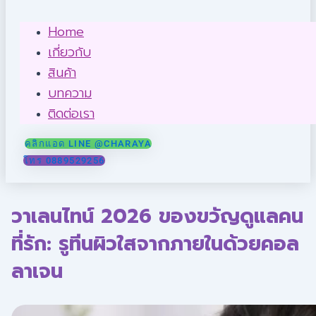
Home
เกี่ยวกับ
สินค้า
บทความ
ติดต่อเรา
คลิกแอด LINE @CHARAYA
โทร 0889529256
วาเลนไทน์ 2026 ของขวัญดูแลคน
ที่รัก: รูทีนผิวใสจากภายในด้วยคอล
ลาเจน