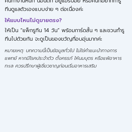
คนทำงานหนัก นอนดึก อยู่แอร์บ่อย หรือคนที่อยากทำรู
ทีนดูแลตัวเองแบบง่าย ๆ ต่อเนื่องค่ะ
ให้แบบไหนไม่ดูขายตรง?
ให้เป็น “แพ็กรูทีน 14 วัน” พร้อมการ์ดสั้น ๆ และชวนทำรู
ทีนไปด้วยกัน จะดูเป็นของขวัญที่อบอุ่นมากค่ะ
หมายเหตุ: บทความนี้เป็นข้อมูลทั่วไป ไม่ใช่คำแนะนำทางการ
แพทย์ หากมีโรคประจำตัว ตั้งครรภ์ ให้นมบุตร หรือแพ้อาหาร
ทะเล ควรปรึกษาผู้เชี่ยวชาญก่อนเริ่มอาหารเสริม