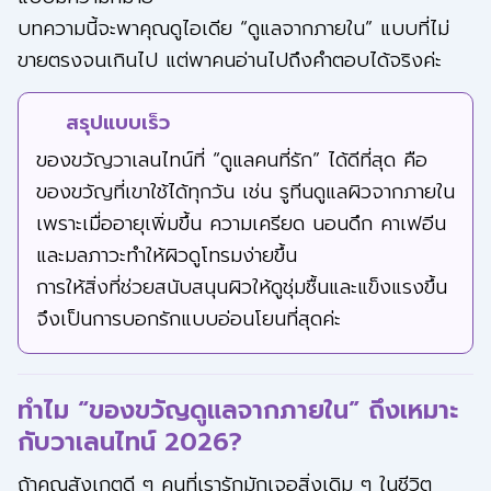
บทความนี้จะพาคุณดูไอเดีย “ดูแลจากภายใน” แบบที่ไม่
ขายตรงจนเกินไป แต่พาคนอ่านไปถึงคำตอบได้จริงค่ะ
สรุปแบบเร็ว
ของขวัญวาเลนไทน์ที่ “ดูแลคนที่รัก” ได้ดีที่สุด คือ
ของขวัญที่เขาใช้ได้ทุกวัน เช่น รูทีนดูแลผิวจากภายใน
เพราะเมื่ออายุเพิ่มขึ้น ความเครียด นอนดึก คาเฟอีน
และมลภาวะทำให้ผิวดูโทรมง่ายขึ้น
การให้สิ่งที่ช่วยสนับสนุนผิวให้ดูชุ่มชื้นและแข็งแรงขึ้น
จึงเป็นการบอกรักแบบอ่อนโยนที่สุดค่ะ
ทำไม “ของขวัญดูแลจากภายใน” ถึงเหมาะ
กับวาเลนไทน์ 2026?
ถ้าคุณสังเกตดี ๆ คนที่เรารักมักเจอสิ่งเดิม ๆ ในชีวิต