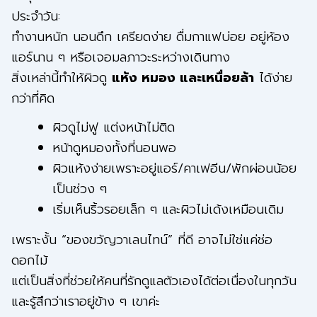
ประจำวัน:
ทำงานหนัก นอนดึก เครียดง่าย ดื่มกาแฟบ่อย อยู่ห้อง
แอร์นาน ๆ หรือเจอมลภาวะระหว่างเดินทาง
สิ่งเหล่านี้ทำให้ผิวดู
แห้ง หมอง และเหนื่อยล้า
ได้ง่าย
กว่าที่คิด
ผิวดูไม่ฟู แต่งหน้าไม่ติด
หน้าดูหมองทั้งที่นอนพอ
ผิวแห้งง่ายเพราะอยู่แอร์/คาเฟอีน/พักผ่อนน้อย
เป็นช่วง ๆ
เริ่มเห็นริ้วรอยเล็ก ๆ และผิวไม่เด้งเหมือนเดิม
เพราะงั้น “ของขวัญวาเลนไทน์” ที่ดี อาจไม่ใช่แค่ช่อ
ดอกไม้
แต่เป็นสิ่งที่ช่วยให้คนที่รักดูแลตัวเองได้ต่อเนื่องในทุกวัน
และรู้สึกว่าเราอยู่ข้าง ๆ เขาค่ะ