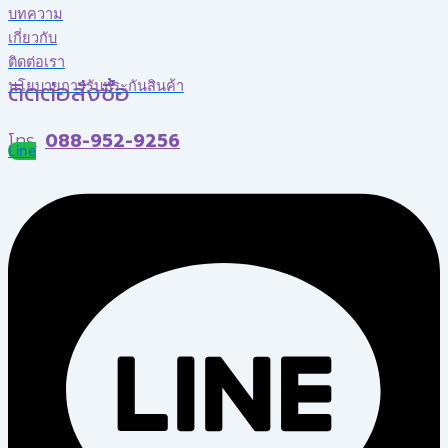
บทความ
เกี่ยวกับ
ติดต่อเรา
ติดต่อสั่งซื้อ
นโยบายการรับประกันสินค้า
โทร.
088-952-9256
Line