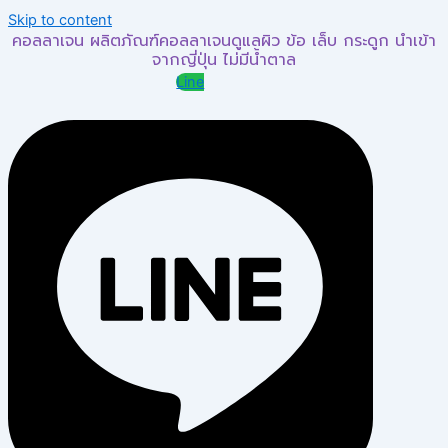
Skip to content
คอลลาเจน ผลิตภัณฑ์คอลลาเจนดูแลผิว ข้อ เล็บ กระดูก นำเข้า
จากญี่ปุ่น ไม่มีน้ำตาล
Line