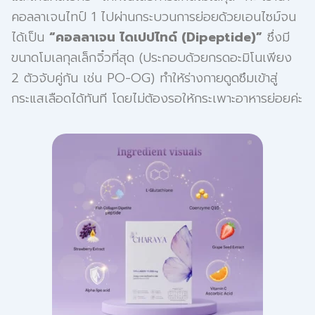
คอลลาเจนไทป์ 1 ไปผ่านกระบวนการย่อยด้วยเอนไซม์จน
ได้เป็น
“คอลลาเจน ไดเปปไทด์ (Dipeptide)”
ซึ่งมี
ขนาดโมเลกุลเล็กจิ๋วที่สุด (ประกอบด้วยกรดอะมิโนเพียง
2 ตัวจับคู่กัน เช่น PO-OG) ทำให้ร่างกายดูดซึมเข้าสู่
กระแสเลือดได้ทันที โดยไม่ต้องรอให้กระเพาะอาหารย่อยค่ะ