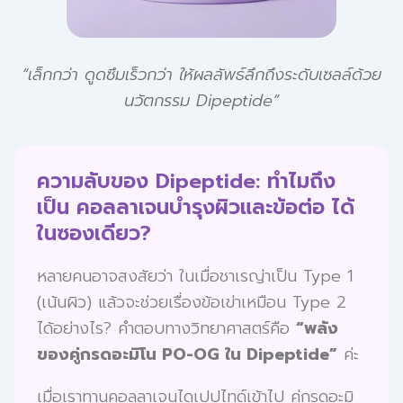
“เล็กกว่า ดูดซึมเร็วกว่า ให้ผลลัพธ์ลึกถึงระดับเซลล์ด้วย
นวัตกรรม Dipeptide”
ความลับของ Dipeptide: ทำไมถึง
เป็น คอลลาเจนบำรุงผิวและข้อต่อ ได้
ในซองเดียว?
หลายคนอาจสงสัยว่า ในเมื่อชาเรญ่าเป็น Type 1
(เน้นผิว) แล้วจะช่วยเรื่องข้อเข่าเหมือน Type 2
ได้อย่างไร? คำตอบทางวิทยาศาสตร์คือ
“พลัง
ของคู่กรดอะมิโน PO-OG ใน Dipeptide”
ค่ะ
เมื่อเราทานคอลลาเจนไดเปปไทด์เข้าไป คู่กรดอะมิ