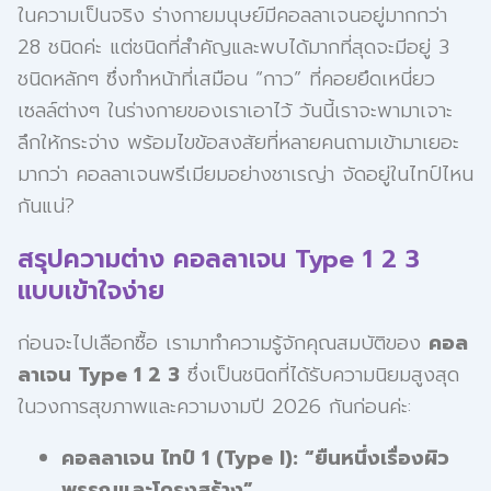
ในความเป็นจริง ร่างกายมนุษย์มีคอลลาเจนอยู่มากกว่า
28 ชนิดค่ะ แต่ชนิดที่สำคัญและพบได้มากที่สุดจะมีอยู่ 3
ชนิดหลักๆ ซึ่งทำหน้าที่เสมือน “กาว” ที่คอยยึดเหนี่ยว
เซลล์ต่างๆ ในร่างกายของเราเอาไว้ วันนี้เราจะพามาเจาะ
ลึกให้กระจ่าง พร้อมไขข้อสงสัยที่หลายคนถามเข้ามาเยอะ
มากว่า คอลลาเจนพรีเมียมอย่างชาเรญ่า จัดอยู่ในไทป์ไหน
กันแน่?
สรุปความต่าง คอลลาเจน Type 1 2 3
แบบเข้าใจง่าย
ก่อนจะไปเลือกซื้อ เรามาทำความรู้จักคุณสมบัติของ
คอล
ลาเจน Type 1 2 3
ซึ่งเป็นชนิดที่ได้รับความนิยมสูงสุด
ในวงการสุขภาพและความงามปี 2026 กันก่อนค่ะ:
คอลลาเจน ไทป์ 1 (Type I): “ยืนหนึ่งเรื่องผิว
พรรณและโครงสร้าง”