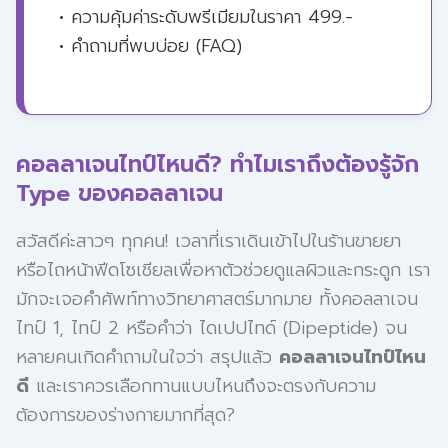
• ความคุ้มค่าระดับพรีเมียมในราคา 499.-
• คำถามที่พบบ่อย (FAQ)
คอลลาเจนไทป์ไหนดี? ทำไมเราถึงต้องรู้จัก
Type ของคอลลาเจน
สวัสดีค่ะสาวๆ ทุกคน! เวลาที่เราเดินเข้าไปในร้านขายยา
หรือไถหน้าฟีดโซเชียลเพื่อหาตัวช่วยดูแลผิวและกระดูก เรา
มักจะเจอคำศัพท์ทางวิทยาศาสตร์มากมาย ทั้งคอลลาเจน
ไทป์ 1, ไทป์ 2 หรือคำว่า ไดเปปไทด์ (Dipeptide) จน
หลายคนเกิดคำถามในใจว่า สรุปแล้ว
คอลลาเจนไทป์ไหน
ดี
และเราควรเลือกทานแบบไหนถึงจะตรงกับความ
ต้องการของร่างกายมากที่สุด?