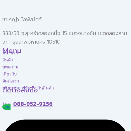
ชาเรญ่า ไลฟ์สไตล์
333/58 ซ.สุเหร่าคลองหนึ่ง 15 แขวงบางชัน เขตคลองสาม
วา กรุงเทพมหานคร 10510
Menu
หน้าแรก
สินค้า
บทความ
เกี่ยวกับ
ติดต่อเรา
ติดต่อสั่งซื้อ
นโยบายการรับประกันสินค้า
โทร.
088-952-9256
Line