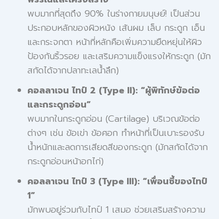
พบมากที่สุดถึง 90% ในร่างกายมนุษย์! เป็นส่วน
ประกอบหลักของผิวหนัง เส้นผม เล็บ กระดูก เอ็น
และกระจกตา หน้าที่หลักคือเพิ่มความยืดหยุ่นให้ผิว
ป้องกันริ้วรอย และเสริมความแข็งแรงให้กระดูก (มัก
สกัดได้จากปลาทะเลน้ำลึก)
คอลลาเจน ไทป์ 2 (Type II): “ผู้พิทักษ์ข้อต่อ
และกระดูกอ่อน”
พบมากในกระดูกอ่อน (Cartilage) บริเวณข้อต่อ
ต่างๆ เช่น ข้อเข่า ข้อศอก ทำหน้าที่เป็นเบาะรองรับ
น้ำหนักและลดการเสียดสีของกระดูก (มักสกัดได้จาก
กระดูกอ่อนหน้าอกไก่)
คอลลาเจน ไทป์ 3 (Type III): “เพื่อนซี้ของไทป์
1”
มักพบอยู่ร่วมกับไทป์ 1 เสมอ ช่วยเสริมสร้างความ