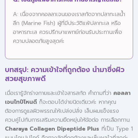
A: เนื่องจากคอลลาเจนของเราสกัดจากปลาทะเลน้ำ
ลึก (Marine Fish) ผู้ที่มีประวัติแพ้ปลาทะเล หรือ
อาหารทะเล ควรปรึกษาแพทย์ก่อนรับประทานเพื่อ
ความปลอดภัยสูงสุดค่ะ
บทสรุป: ความเข้าใจที่ถูกต้อง นำมาซึ่งผิว
สวยสุขภาพดี
เมื่อเรารู้จักร่างกายและเข้าใจสารสกัด คำถามที่ว่า
คอลลา
เจนไทป์ไหนดี
ก็จะตอบได้ง่ายนิดเดียวค่ะ หากคุณ
ต้องการดูแลผิวพรรณให้เปล่งปลั่ง เล็บผมแข็งแรง
ควบคู่ไปกับการเสริมความยืดหยุ่นให้ข้อต่อ การเลือกทาน
Charaya Collagen Dipeptide Plus
ที่เป็น Type 1
แบบไดเปปไทด์ คือทางลัดที่ถูกต้องและเห็นผลไวที่สุดค่ะ