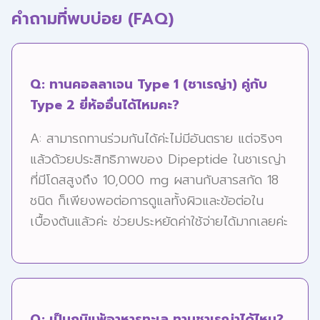
คำถามที่พบบ่อย (FAQ)
Q: ทานคอลลาเจน Type 1 (ชาเรญ่า) คู่กับ
Type 2 ยี่ห้ออื่นได้ไหมคะ?
A: สามารถทานร่วมกันได้ค่ะไม่มีอันตราย แต่จริงๆ
แล้วด้วยประสิทธิภาพของ Dipeptide ในชาเรญ่า
ที่มีโดสสูงถึง 10,000 mg ผสานกับสารสกัด 18
ชนิด ก็เพียงพอต่อการดูแลทั้งผิวและข้อต่อใน
เบื้องต้นแล้วค่ะ ช่วยประหยัดค่าใช้จ่ายได้มากเลยค่ะ
Q: เป็นภูมิแพ้อาหารทะเล ทานชาเรญ่าได้ไหม?