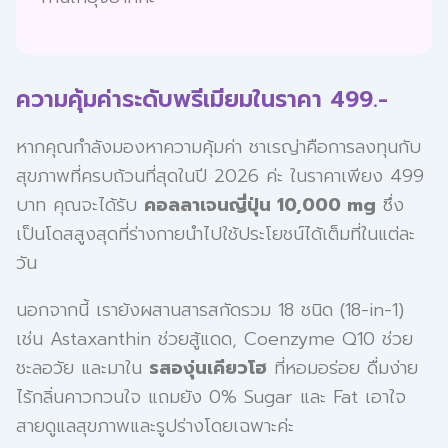
ความคุ้มค่าระดับพรีเมียมในราคา 499.-
หากคุณกำลังมองหาความคุ้มค่า ชาเรญ่าคือการลงทุนกับ
สุขภาพที่ครบถ้วนที่สุดในปี 2026 ค่ะ ในราคาเพียง 499
บาท คุณจะได้รับ
คอลลาเจนญี่ปุ่น 10,000 mg
ซึ่ง
เป็นโดสสูงสุดที่ร่างกายนำไปใช้ประโยชน์ได้เต็มที่ในแต่ละ
วัน
นอกจากนี้ เรายังผสานสารสกัดรวม 18 ชนิด (18-in-1)
เช่น Astaxanthin ช่วยสู้แดด, Coenzyme Q10 ช่วย
ชะลอวัย และมาใน
รสองุ่นเคียวโฮ
ที่หอมอร่อย ดื่มง่าย
ไร้กลิ่นคาวกวนใจ แถมยัง 0% Sugar และ Fat เอาใจ
สายดูแลสุขภาพและรูปร่างโดยเฉพาะค่ะ