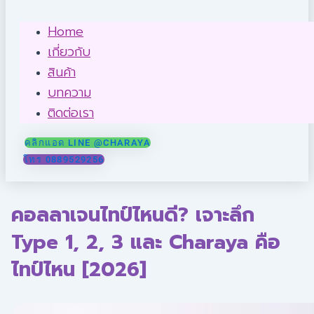
Home
เกี่ยวกับ
สินค้า
บทความ
ติดต่อเรา
คลิกแอด LINE @CHARAYA
โทร 0889529256
คอลลาเจนไทป์ไหนดี? เจาะลึก
Type 1, 2, 3 และ Charaya คือ
ไทป์ไหน [2026]